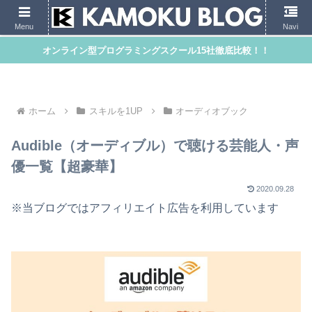
Menu
Navi
オンライン型プログラミングスクール15社徹底比較！！
ホーム
スキルを1UP
オーディオブック
Audible（オーディブル）で聴ける芸能人・声
優一覧【超豪華】
2020.09.28
※当ブログではアフィリエイト広告を利用しています