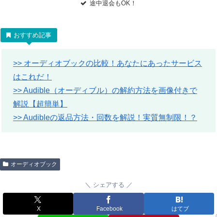
途中退会もOK！
おすすめ記事
>> オーディオブックの比較！あなたにあったサービス
はこれだ！
>> Audible（オーディブル）の解約方法を画像付きで
解説【超簡単】
>> Audibleの返品方法・回数を解説！実質無制限！？
オーディオブック
シェアする
X
Facebook
はてブ
0