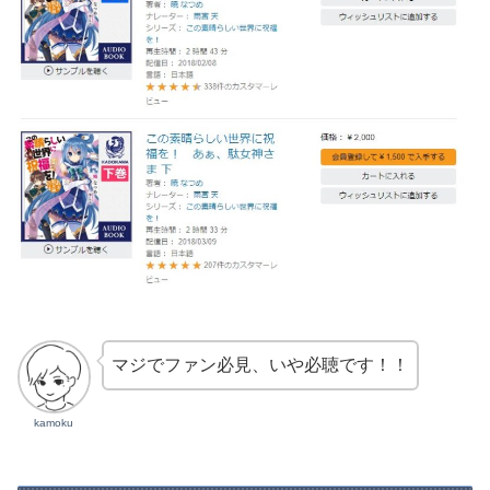
マジでファン必見、いや必聴です！！
kamoku