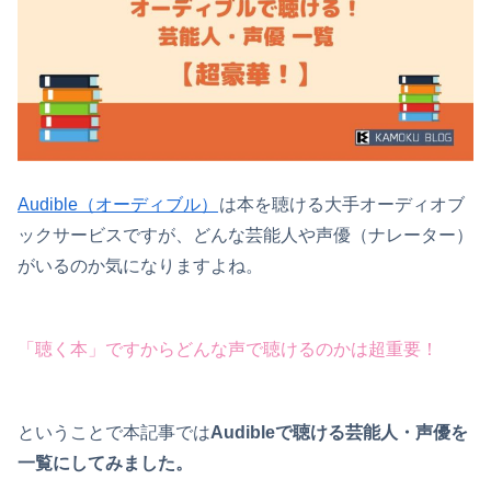
Audible（オーディブル）
は本を聴ける大手オーディオブ
ックサービスですが、どんな芸能人や声優（ナレーター）
がいるのか気になりますよね。
「聴く本」ですからどんな声で聴けるのかは超重要！
ということで本記事では
Audibleで聴ける芸能人・声優を
一覧にしてみました。