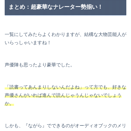
まとめ：超豪華なナレーター勢揃い！
一覧にしてみたらよくわかりますが、結構な大物芸能人が
いらっしゃいますね！
声優陣も思ったより豪華でした。
「読書ってあんまりしないんだよね」って方でも、好きな
声優さんがいれば進んで読んじゃうんじゃないでしょう
か。
しかも、『ながら』でできるのがオーディオブックのメリ