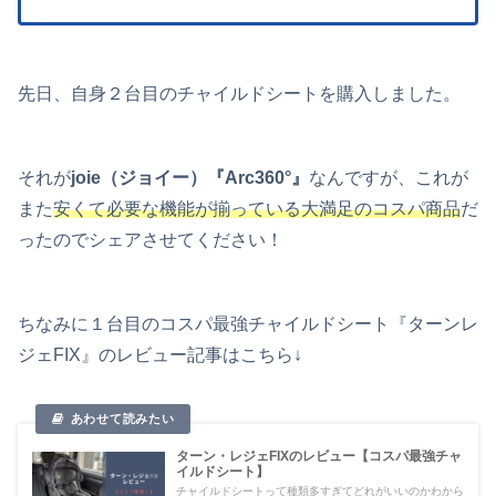
先日、自身２台目のチャイルドシートを購入しました。
それが
joie（ジョイー）『Arc360°』
なんですが、これが
また
安くて必要な機能が揃っている大満足のコスパ商品
だ
ったのでシェアさせてください！
ちなみに１台目のコスパ最強チャイルドシート『ターンレ
ジェFIX』のレビュー記事はこちら↓
ターン・レジェFIXのレビュー【コスパ最強チャ
イルドシート】
チャイルドシートって種類多すぎてどれがいいのかわから