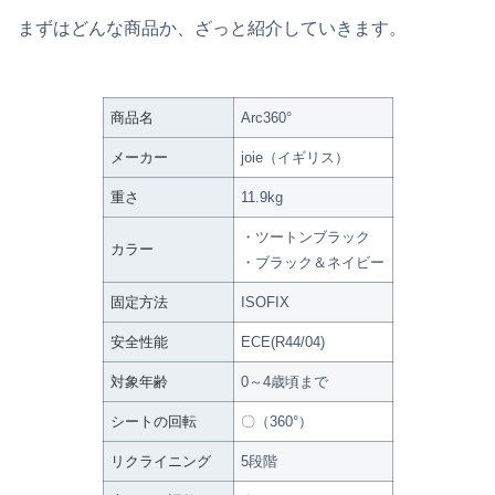
まずはどんな商品か、ざっと紹介していきます。
商品名
Arc360°
メーカー
joie（イギリス）
重さ
11.9kg
・ツートンブラック
カラー
・ブラック＆ネイビー
固定方法
ISOFIX
安全性能
ECE(R44/04)
対象年齢
0～4歳頃まで
シートの回転
〇（360°）
リクライニング
5段階