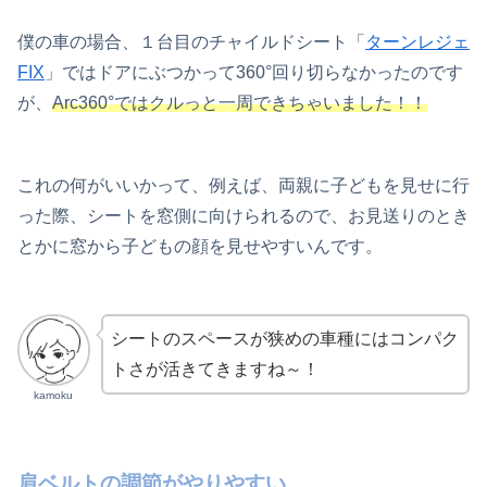
僕の車の場合、１台目のチャイルドシート「
ターンレジェ
FIX
」ではドアにぶつかって360°回り切らなかったのです
が、
Arc360°ではクルっと一周できちゃいました！！
これの何がいいかって、例えば、両親に子どもを見せに行
った際、シートを窓側に向けられるので、お見送りのとき
とかに窓から子どもの顔を見せやすいんです。
シートのスペースが狭めの車種にはコンパク
トさが活きてきますね～！
kamoku
肩ベルトの調節がやりやすい