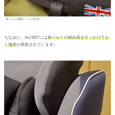
肩ベルト調整レバーの位置
ちなみに、Arc360°には
肩ベルトの留め具を引っかけてお
く場所
が用意されています。