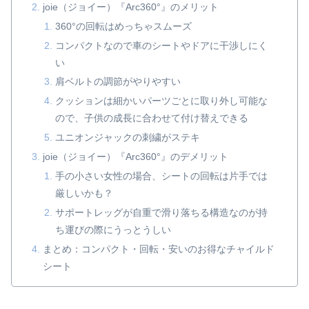
joie（ジョイー）『Arc360°』のメリット
360°の回転はめっちゃスムーズ
コンパクトなので車のシートやドアに干渉しにく
い
肩ベルトの調節がやりやすい
クッションは細かいパーツごとに取り外し可能な
ので、子供の成長に合わせて付け替えできる
ユニオンジャックの刺繍がステキ
joie（ジョイー）『Arc360°』のデメリット
手の小さい女性の場合、シートの回転は片手では
厳しいかも？
サポートレッグが自重で滑り落ちる構造なのが持
ち運びの際にうっとうしい
まとめ：コンパクト・回転・安いのお得なチャイルド
シート