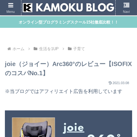
Menu
Navi
オンライン型プログラミングスクール15社徹底比較！！
ホーム
生活を1UP
子育て
joie（ジョイー）Arc360°のレビュー【ISOFIX
のコスパNo.1】
2021.03.08
※当ブログではアフィリエイト広告を利用しています