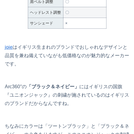
肩ベルト調整
〇
ヘッドレスト調整
〇
サンシェード
×
joie
はイギリス生まれのブランドでおしゃれなデザインと
品質を兼ね備えていながも低価格なのが魅力的なメーカー
です。
Arc360°の
「ブラック＆ネイビー」
にはイギリスの国旗
『ユニオンジャック』の刺繍が施されているのはイギリス
のブランドだからなんですね。
ちなみにカラーは「ツートンブラック」と「ブラック＆ネ