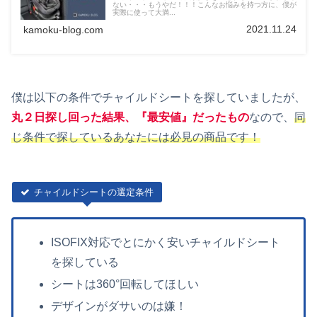
ない・・・もうやだ！！！こんなお悩みを持つ方に、僕が
実際に使って大満...
2021.11.24
kamoku-blog.com
僕は以下の条件でチャイルドシートを探していましたが、
丸２日探し回った結果、『最安値』だったもの
なので、
同
じ条件で探しているあなたには必見の商品です！
チャイルドシートの選定条件
ISOFIX対応でとにかく安いチャイルドシート
を探している
シートは360°回転してほしい
デザインがダサいのは嫌！