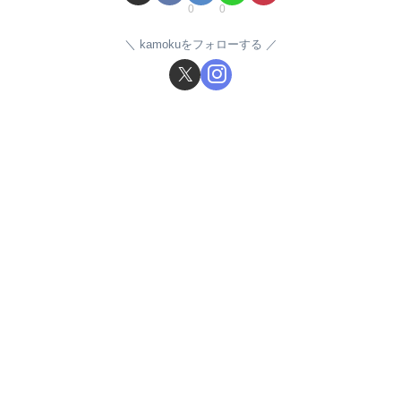
0
0
kamokuをフォローする