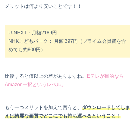
メリットは何より安いことです！！
U-NEXT：月額2189円
NHKこどもパーク： 月額 397円（プライム会員費を含
めても約800円）
比較すると倍以上の差がありますね。
Eテレが目的なら
Amazon一択というレベル。
もう一つメリットを加えて言うと、
ダウンロードしてしま
えば綺麗な画質でどこにでも持ち運べるということ！