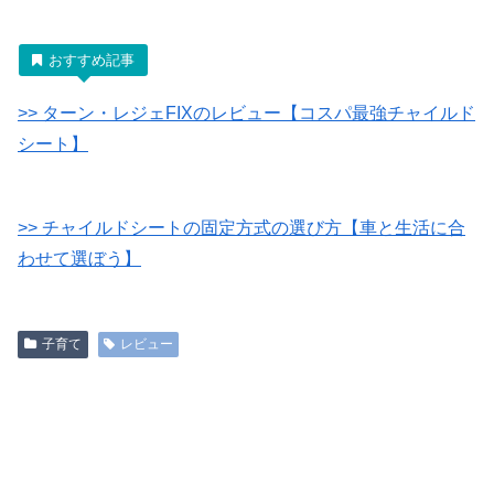
おすすめ記事
>> ターン・レジェFIXのレビュー【コスパ最強チャイルド
シート】
>> チャイルドシートの固定方式の選び方【車と生活に合
わせて選ぼう】
子育て
レビュー