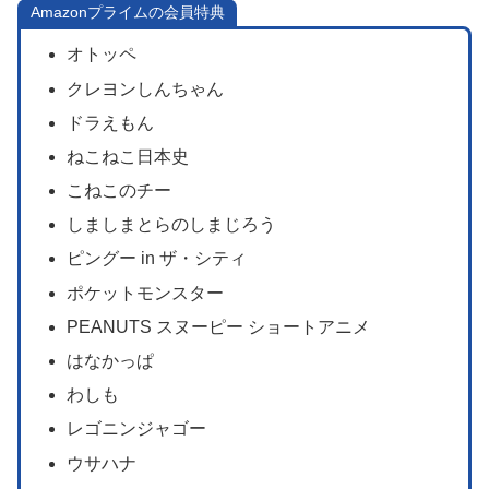
Amazonプライムの会員特典
オトッペ
クレヨンしんちゃん
ドラえもん
ねこねこ日本史
こねこのチー
しましまとらのしまじろう
ピングー in ザ・シティ
ポケットモンスター
PEANUTS スヌーピー ショートアニメ
はなかっぱ
わしも
レゴニンジャゴー
ウサハナ