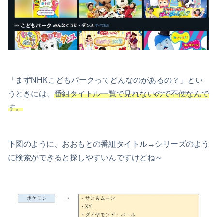
「まずNHKこどもパークってどんなのがあるの？」とい
うときには、
番組タイトル一覧で見れないので不便なんで
す。
下図のように、おおもとの番組タイトル→シリーズのよう
に検索ができると探しやすいんですけどね～