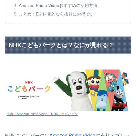
Amazon Prime Videoおすすめの活用方法
まとめ：Eテレ目的なら抜群にお得です！
NHKこどもパークとは？なにが見れる？
出典：Amazon Prime Video – NHKこどもパーク
NHKこどもパークは
Amazon Prime Video
の有料オプショ