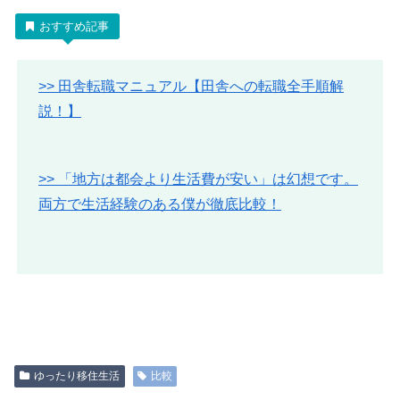
おすすめ記事
>> 田舎転職マニュアル【田舎への転職全手順解
説！】
>> 「地方は都会より生活費が安い」は幻想です。
両方で生活経験のある僕が徹底比較！
ゆったり移住生活
比較