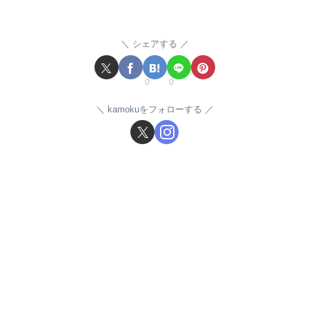
シェアする
0
0
kamokuをフォローする