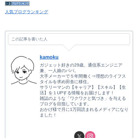
人気ブログランキング
この記事を書いた人
kamoku
ガジェット好きの29歳。通信系エンジニア
兼、一人娘のパパ。
大手メーカーで５年間働く⇒理想のライフス
タイルを求め田舎に移住。
サラリーマンの【キャリア】【スキル】【生
活】を１UPする情報をお届けします！
雑誌のような「ワクワクと気づき」を与える
ブログを目指しています。
おかげ様で月に1万回読まれるメディアになり
ました！