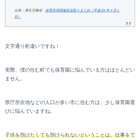
出典：厚生労働省：
保育所等関連状況取りまとめ（平成 29 年４月１
日）
文字通り桁違いですね！
実際、僕の住む町でも保育園に悩んでいる方はほとんどい
ません。
県庁所在地などの人口が多い市に住む方は、少し保育園選
びに悩んでいますね。
子供を預けたくても預けられないということは、仕事をで