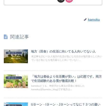
kamoku
関連記事
地方（田舎）の生活に向いてる人向いてない人
ゆったり移住生活
本記事を読むべき人地方の生活が気になる自分が地方暮らしに向い
ているか気になる地方暮らしに向いていない...
「地方は都会より生活費が安い」は幻想です。両方
ゆったり移住生活
で生活経験のある僕が徹底比較！
kamokuどうも、神奈川から東北の田舎に移住した
kamoku(@kamoku_blog)です地方は...
Uターン・Iターン・Jターンってなに？３つの違い
ゆったり移住生活