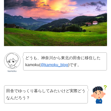
どうも、神奈川から東北の田舎に移住した
kamoku(
@kamoku_blog
)です。
kamoku
田舎でゆっくり暮らしてみたいけど実際どう
なんだろう？