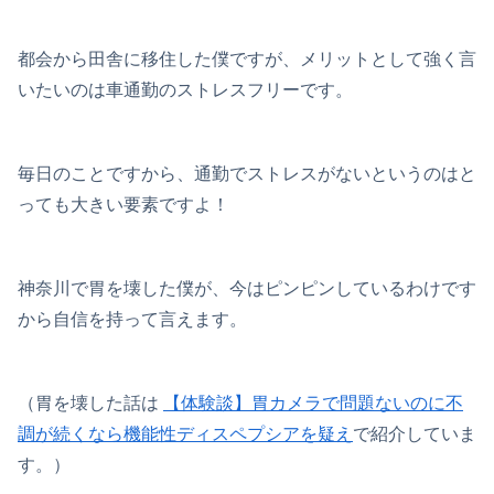
都会から田舎に移住した僕ですが、メリットとして強く言
いたいのは車通勤のストレスフリーです。
毎日のことですから、通勤でストレスがないというのはと
っても大きい要素ですよ！
神奈川で胃を壊した僕が、今はピンピンしているわけです
から自信を持って言えます。
（胃を壊した話は
【体験談】胃カメラで問題ないのに不
調が続くなら機能性ディスペプシアを疑え
で紹介していま
す。）