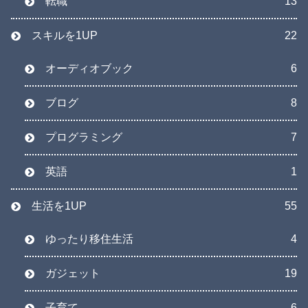
転職
13
スキルを1UP
22
オーディオブック
6
ブログ
8
プログラミング
7
英語
1
生活を1UP
55
ゆったり移住生活
4
ガジェット
19
子育て
6