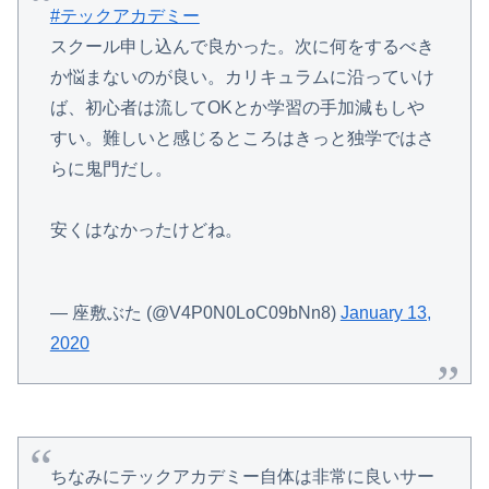
#テックアカデミー
スクール申し込んで良かった。次に何をするべき
か悩まないのが良い。カリキュラムに沿っていけ
ば、初心者は流してOKとか学習の手加減もしや
すい。難しいと感じるところはきっと独学ではさ
らに鬼門だし。
安くはなかったけどね。
— 座敷ぶた (@V4P0N0LoC09bNn8)
January 13,
2020
ちなみにテックアカデミー自体は非常に良いサー