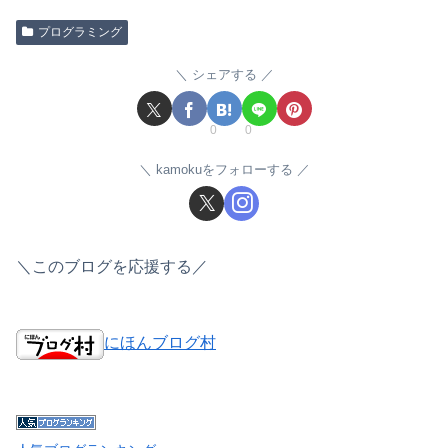
プログラミング
シェアする
0
0
kamokuをフォローする
＼このブログを応援する／
にほんブログ村