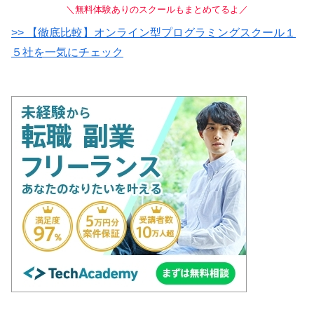
＼無料体験ありのスクールもまとめてるよ／
>> 【徹底比較】オンライン型プログラミングスクール１
５社を一気にチェック