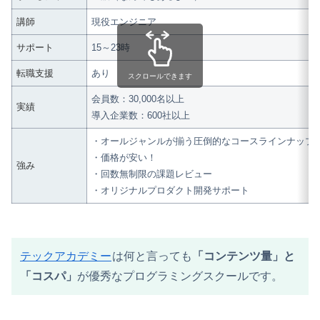
講師
現役エンジニア
サポート
15～23時
転職支援
あり
スクロールできます
会員数：30,000名以上
実績
導入企業数：600社以上
・オールジャンルが揃う圧倒的なコースラインナップ
・価格が安い！
強み
・回数無制限の課題レビュー
・オリジナルプロダクト開発サポート
テックアカデミー
は何と言っても
「コンテンツ量」と
「コスパ」
が優秀なプログラミングスクールです。