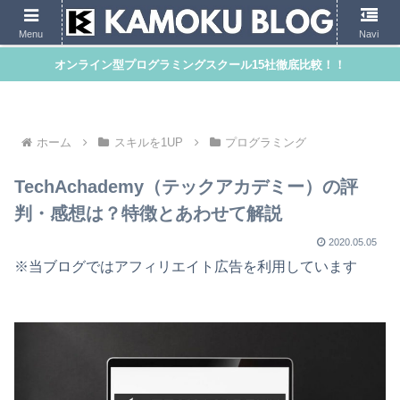
Menu
Navi
オンライン型プログラミングスクール15社徹底比較！！
ホーム
スキルを1UP
プログラミング
TechAchademy（テックアカデミー）の評
判・感想は？特徴とあわせて解説
2020.05.05
※当ブログではアフィリエイト広告を利用しています