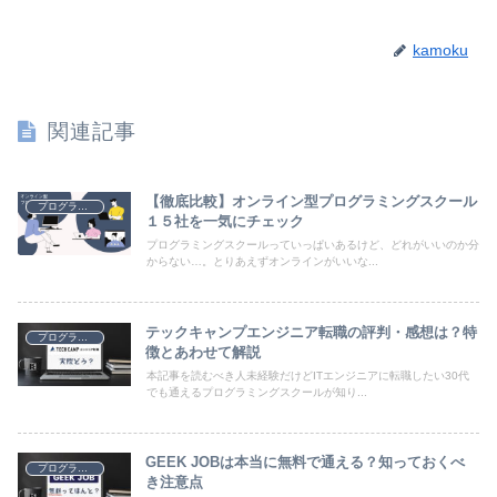
kamoku
関連記事
【徹底比較】オンライン型プログラミングスクール
プログラミング
１５社を一気にチェック
プログラミングスクールっていっぱいあるけど、どれがいいのか分
からない…。とりあえずオンラインがいいな...
テックキャンプエンジニア転職の評判・感想は？特
プログラミング
徴とあわせて解説
本記事を読むべき人未経験だけどITエンジニアに転職したい30代
でも通えるプログラミングスクールが知り...
GEEK JOBは本当に無料で通える？知っておくべ
プログラミング
き注意点