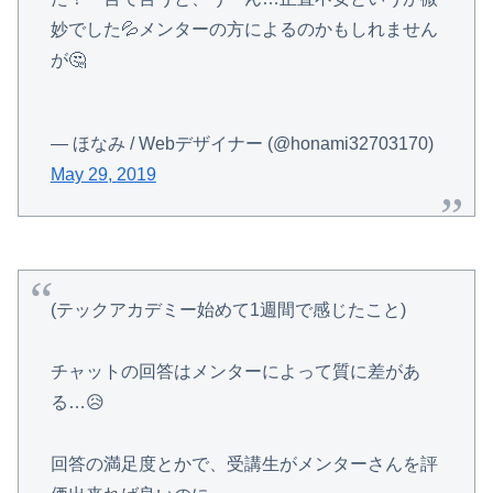
妙でした💦メンターの方によるのかもしれません
が🤔
— ほなみ / Webデザイナー (@honami32703170)
May 29, 2019
(テックアカデミー始めて1週間で感じたこと)
チャットの回答はメンターによって質に差があ
る…😥
回答の満足度とかで、受講生がメンターさんを評