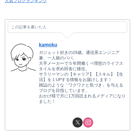
人気ブログランキング
この記事を書いた人
kamoku
ガジェット好きの29歳。通信系エンジニア
兼、一人娘のパパ。
大手メーカーで５年間働く⇒理想のライフス
タイルを求め田舎に移住。
サラリーマンの【キャリア】【スキル】【生
活】を１UPする情報をお届けします！
雑誌のような「ワクワクと気づき」を与える
ブログを目指しています。
おかげ様で月に1万回読まれるメディアになり
ました！