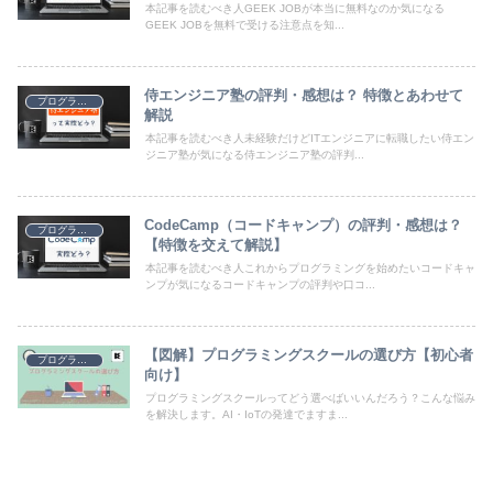
本記事を読むべき人GEEK JOBが本当に無料なのか気になる
GEEK JOBを無料で受ける注意点を知...
侍エンジニア塾の評判・感想は？ 特徴とあわせて
プログラミング
解説
本記事を読むべき人未経験だけどITエンジニアに転職したい侍エン
ジニア塾が気になる侍エンジニア塾の評判...
CodeCamp（コードキャンプ）の評判・感想は？
プログラミング
【特徴を交えて解説】
本記事を読むべき人これからプログラミングを始めたいコードキャ
ンプが気になるコードキャンプの評判や口コ...
【図解】プログラミングスクールの選び方【初心者
プログラミング
向け】
プログラミングスクールってどう選べばいいんだろう？こんな悩み
を解決します。AI・IoTの発達でますま...