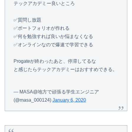
テックアカデミー良いところ
✅質問し放題
✅ポートフォリオが作れる
✅何を勉強すれば良いか悩まなくなる
✅オンラインなので爆速で学習できる
Progateが終わったあと、停滞してるな
と感じたらテックアカデミーはおすすめできる。
— MASA@地方で頑張る学生エンジニア
(@masa_000124)
January 6, 2020