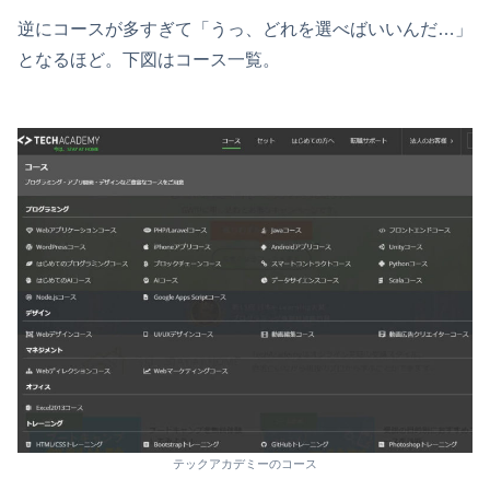
逆にコースが多すぎて「うっ、どれを選べばいいんだ…」
となるほど。下図はコース一覧。
テックアカデミーのコース