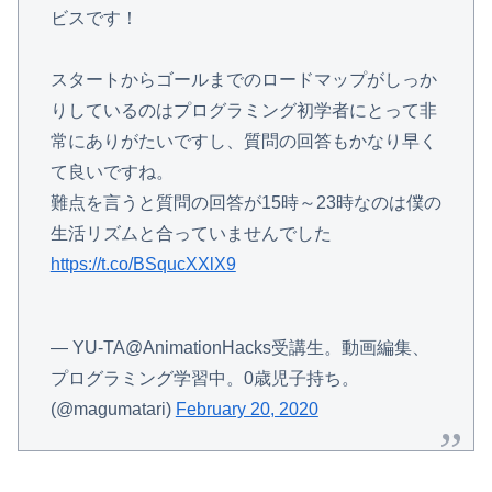
ビスです！
スタートからゴールまでのロードマップがしっか
りしているのはプログラミング初学者にとって非
常にありがたいですし、質問の回答もかなり早く
て良いですね。
難点を言うと質問の回答が15時～23時なのは僕の
生活リズムと合っていませんでした
https://t.co/BSqucXXlX9
— YU-TA@AnimationHacks受講生。動画編集、
プログラミング学習中。0歳児子持ち。
(@magumatari)
February 20, 2020