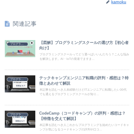
kamoku
関連記事
【図解】プログラミングスクールの選び方【初心者
プログラミング
向け】
プログラミングスクールってどう選べばいいんだろう？こんな悩み
を解決します。AI・IoTの発達でますま...
テックキャンプエンジニア転職の評判・感想は？特
プログラミング
徴とあわせて解説
本記事を読むべき人未経験だけどITエンジニアに転職したい30代
でも通えるプログラミングスクールが知り...
CodeCamp（コードキャンプ）の評判・感想は？
プログラミング
【特徴を交えて解説】
本記事を読むべき人これからプログラミングを始めたいコードキャ
ンプが気になるコードキャンプの評判や口コ...