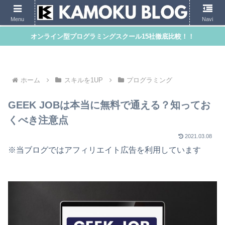
Menu
Navi
オンライン型プログラミングスクール15社徹底比較！！
ホーム
スキルを1UP
プログラミング
GEEK JOBは本当に無料で通える？知ってお
くべき注意点
2021.03.08
※当ブログではアフィリエイト広告を利用しています