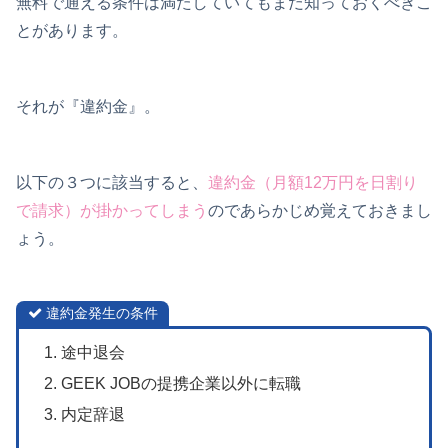
無料で通える条件は満たしていてもまだ知っておくべきこ
とがあります。
それが『違約金』。
以下の３つに該当すると、
違約金（月額12万円を日割り
で請求）が掛かってしまう
のであらかじめ覚えておきまし
ょう。
違約金発生の条件
途中退会
GEEK JOBの提携企業以外に転職
内定辞退