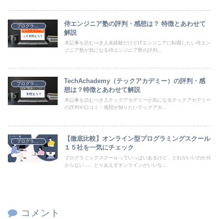
侍エンジニア塾の評判・感想は？ 特徴とあわせて
プログラミング
解説
本記事を読むべき人未経験だけどITエンジニアに転職したい侍エン
ジニア塾が気になる侍エンジニア塾の評判...
TechAchademy（テックアカデミー）の評判・感
プログラミング
想は？特徴とあわせて解説
本記事を読むべき人テックアカデミーが気になるテックアカデミー
の評判や口コミ・感想が知りたいテックアカ...
【徹底比較】オンライン型プログラミングスクール
プログラミング
１５社を一気にチェック
プログラミングスクールっていっぱいあるけど、どれがいいのか分
からない…。とりあえずオンラインがいいな...
コメント