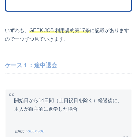
いずれも、
GEEK JOB 利用規約第17条
に記載があります
ので一つずつ見ていきます。
ケース１：途中退会
開始日から14日間（土日祝日を除く）経過後に、
本人が自主的に退学した場合
引用元：
GEEK JOB