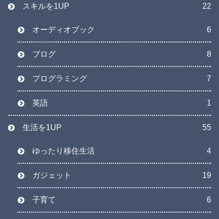
スキルを1UP
22
オーディオブック
6
ブログ
8
プログラミング
7
英語
1
生活を1UP
55
ゆったり移住生活
4
ガジェット
19
子育て
6