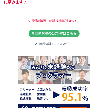
に済みますよ！
＼ 受講料0円、転職成功率97.8％！／
GEEKJOBの公式HPはこちら
無料体験もこちらから！