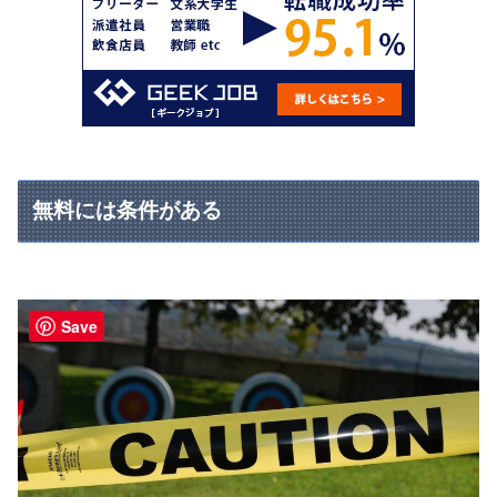
無料には条件がある
Save