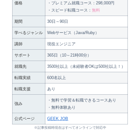
価格
・プレミアム就職コース：298,000円
・スピード転職コース：
無料
期間
30日～90日
学べるジャンル
Webサービス（Java/Ruby）
講師
現役エンジニア
サポート
365日（10～21時00分）
就職先
3500社以上（未経験者OKは500社以上！）
転職実績
600名以上
転職支援
あり
・無料で学習＆転職できるコースあり
強み
・無料体験あり
公式ページ
GEEK JOB
※記事投稿時現在はすべてオンラインで対応中