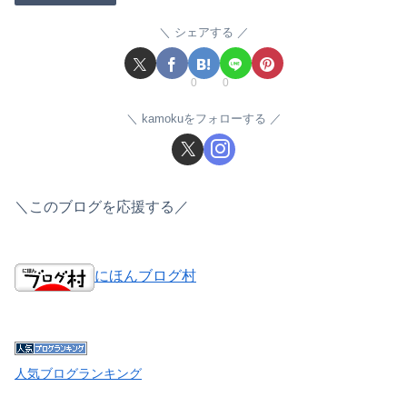
シェアする
0
0
kamokuをフォローする
＼このブログを応援する／
にほんブログ村
人気ブログランキング