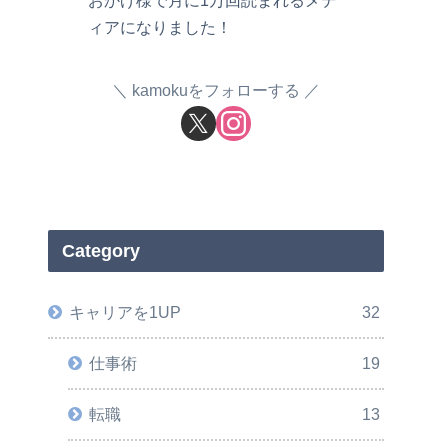
おかげ様で月に1万回読まれるメデ
ィアになりました！
kamokuをフォローする
Category
キャリアを1UP
32
仕事術
19
転職
13