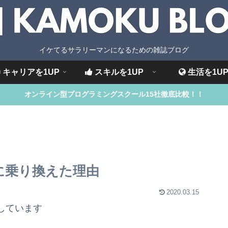
イケてるサラリーマンになるための雑誌ブログ
キャリアを1UP
スキルを1UP
生活を1U
オンライン型プログラミングスクール15社徹底比較！！
idに乗り換えた理由
2020.03.15
しています