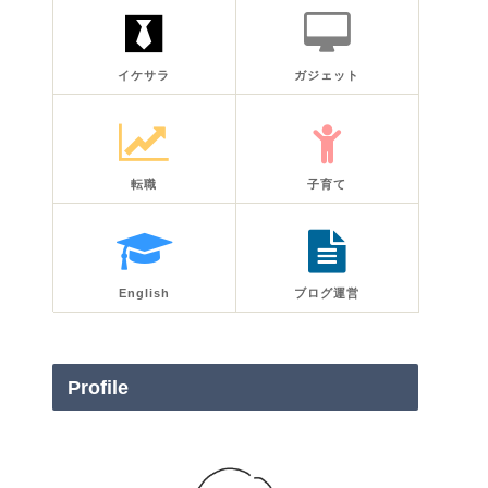
イケサラ
ガジェット
転職
子育て
English
ブログ運営
Profile