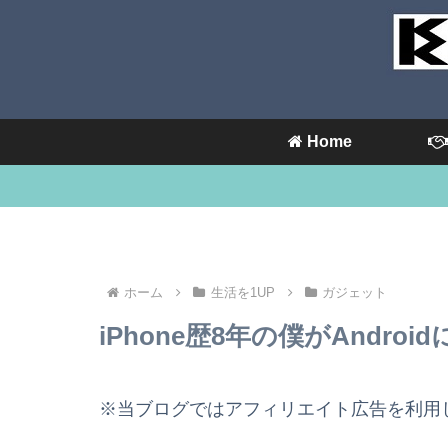
Home
ホーム
生活を1UP
ガジェット
iPhone歴8年の僕がAndro
※当ブログではアフィリエイト広告を利用