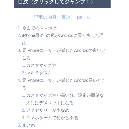
目次（クリックしてジャンプ！）
記事の内容（目次）
今までのスマホ歴
iPhone歴8年の私がAndroidに乗り換えた理
由
元iPhoneユーザーが感じたAndroidの良いと
ころ
カスタマイズ性
マルチタスク
元iPhoneユーザーが感じたAndroid悪いとこ
ろ
カスタマイズ性が高い分、設定が面倒な
人にはデメリットになる
アクセサリーが少なめ
スマホゲームで何かと不遇
まとめ