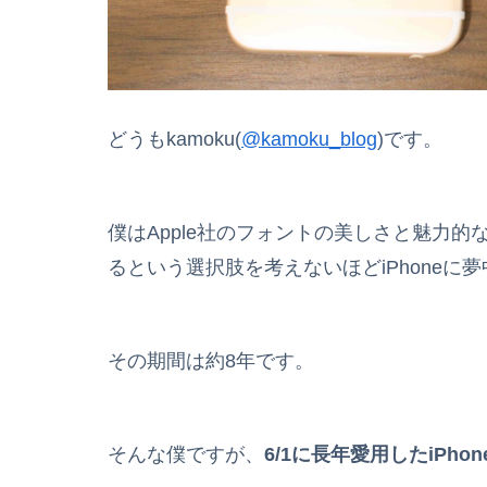
どうもkamoku(
@kamoku_blog
)です。
僕はApple社のフォントの美しさと魅力
るという選択肢を考えないほどiPhoneに
その期間は約8年です。
そんな僕ですが、
6/1に長年愛用したiPho