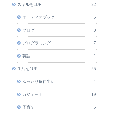
スキルを1UP
22
オーディオブック
6
ブログ
8
プログラミング
7
英語
1
生活を1UP
55
ゆったり移住生活
4
ガジェット
19
子育て
6