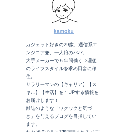
kamoku
ガジェット好きの29歳。通信系エ
ンジニア兼、一人娘のパパ。
大手メーカーで５年間働く⇒理想
のライフスタイルを求め田舎に移
住。
サラリーマンの【キャリア】【ス
キル】【生活】を１UPする情報を
お届けします！
雑誌のような「ワクワクと気づ
き」を与えるブログを目指してい
ます。