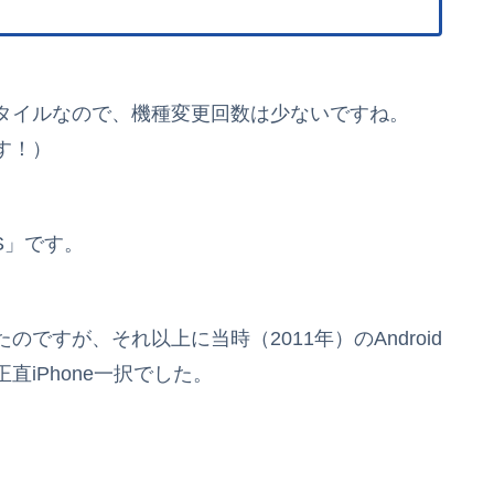
タイルなので、機種変更回数は少ないですね。
す！）
4S」です。
ですが、それ以上に当時（2011年）のAndroid
iPhone一択でした。