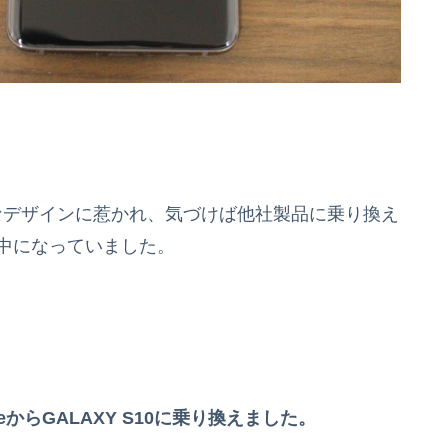
的なデザインに惹かれ、気づけば他社製品に乗り換え
夢中になっていました。
neからGALAXY S10に乗り換えました。