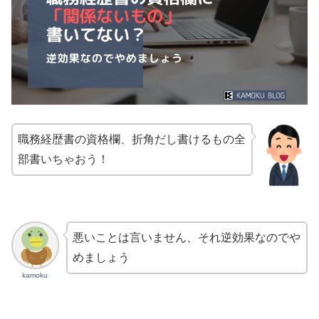
職務経歴書の資格欄、折角だし書けるもの全
部書いちゃおう！
悪いことは言いません、それ逆効果なのでや
めましょう
kamoku