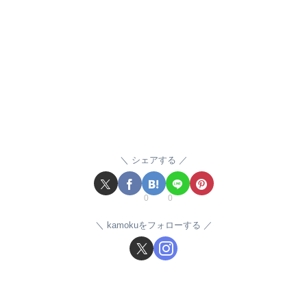
シェアする
0
0
kamokuをフォローする