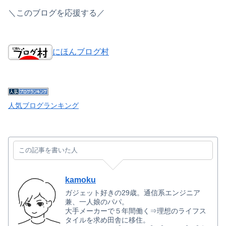
＼このブログを応援する／
にほんブログ村
人気ブログランキング
この記事を書いた人
kamoku
ガジェット好きの29歳。通信系エンジニア
兼、一人娘のパパ。
大手メーカーで５年間働く⇒理想のライフス
タイルを求め田舎に移住。