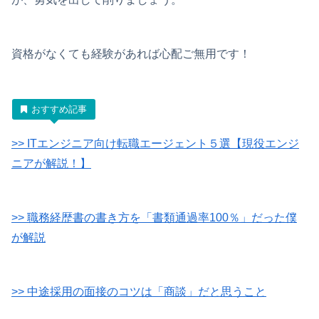
資格がなくても経験があれば心配ご無用です！
おすすめ記事
>> ITエンジニア向け転職エージェント５選【現役エンジ
ニアが解説！】
>> 職務経歴書の書き方を「書類通過率100％」だった僕
が解説
>> 中途採用の面接のコツは「商談」だと思うこと