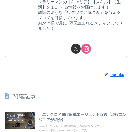
サラリーマンの【キャリア】【スキル】【生
活】を１UPする情報をお届けします！
雑誌のような「ワクワクと気づき」を与える
ブログを目指しています。
おかげ様で月に1万回読まれるメディアになり
ました！
kamoku
関連記事
ITエンジニア向け転職エージェント５選【現役エン
転職
ジニアが紹介】
kamokuどうも、転職経験ありの現役エンジニア
kamoku(@kamoku_blog)です。IT業...