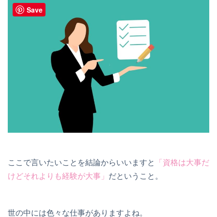
Save
ここで言いたいことを結論からいいますと
「資格は大事だ
けどそれよりも経験が大事」
だということ。
世の中には色々な仕事がありますよね。