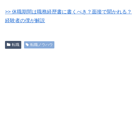
>> 休職期間は職務経歴書に書くべき？面接で聞かれる？
経験者の僕が解説
転職
転職ノウハウ