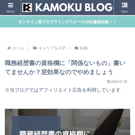
Menu
Navi
オンライン型プログラミングスクール15社徹底比較！！
ホーム
キャリアを1UP
転職
職務経歴書の資格欄に「関係ないもの」書い
てませんか？逆効果なのでやめましょう
2020.07.25
※当ブログではアフィリエイト広告を利用しています