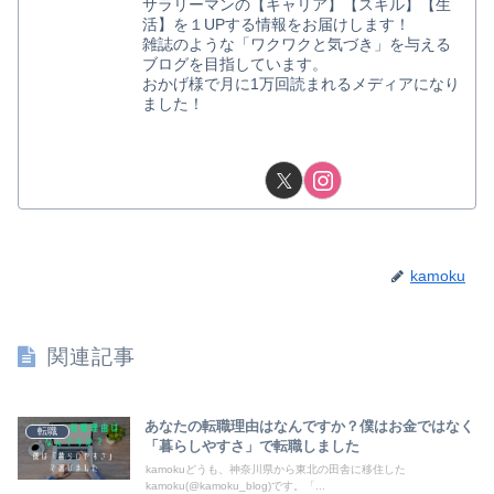
サラリーマンの【キャリア】【スキル】【生
活】を１UPする情報をお届けします！
雑誌のような「ワクワクと気づき」を与える
ブログを目指しています。
おかげ様で月に1万回読まれるメディアになり
ました！
kamoku
関連記事
あなたの転職理由はなんですか？僕はお金ではなく
転職
「暮らしやすさ」で転職しました
kamokuどうも、神奈川県から東北の田舎に移住した
kamoku(@kamoku_blog)です。「...