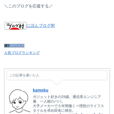
＼このブログを応援する／
にほんブログ村
人気ブログランキング
この記事を書いた人
kamoku
ガジェット好きの29歳。通信系エンジニア
兼、一人娘のパパ。
大手メーカーで５年間働く⇒理想のライフス
タイルを求め田舎に移住。