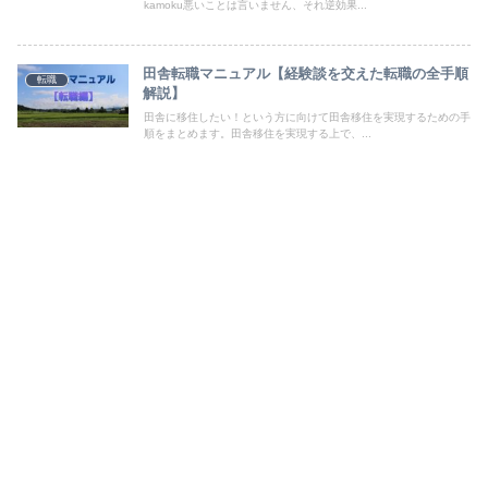
kamoku悪いことは言いません、それ逆効果...
田舎転職マニュアル【経験談を交えた転職の全手順
転職
解説】
田舎に移住したい！という方に向けて田舎移住を実現するための手
順をまとめます。田舎移住を実現する上で、...