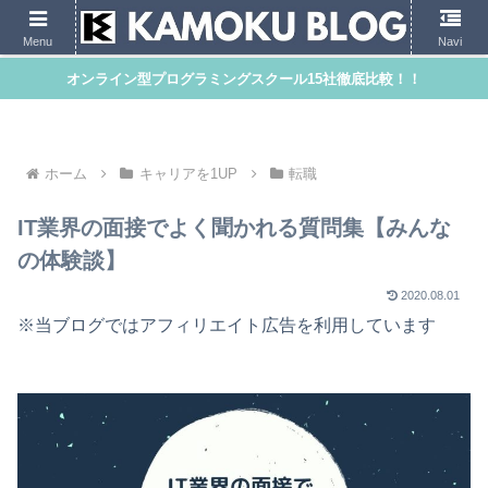
Menu
Navi
オンライン型プログラミングスクール15社徹底比較！！
ホーム
キャリアを1UP
転職
IT業界の面接でよく聞かれる質問集【みんな
の体験談】
2020.08.01
※当ブログではアフィリエイト広告を利用しています