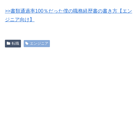
>>書類通過率100％だった僕の職務経歴書の書き方【エン
ジニア向け】
転職
エンジニア