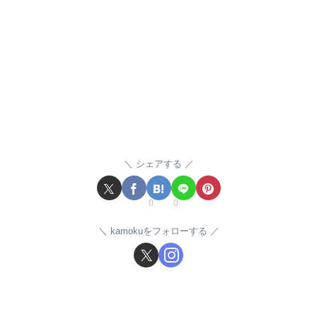
シェアする
0
0
kamokuをフォローする