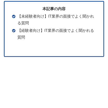
本記事の内容
【未経験者向け】IT業界の面接でよく聞かれ
る質問
【経験者向け】IT業界の面接でよく聞かれる
質問