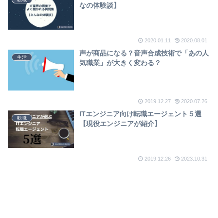
なの体験談】
2020.01.11
2020.08.01
声が商品になる？音声合成技術で「あの人
生活
気職業」が大きく変わる？
2019.12.27
2020.07.26
ITエンジニア向け転職エージェント５選
転職
【現役エンジニアが紹介】
2019.12.26
2023.10.31