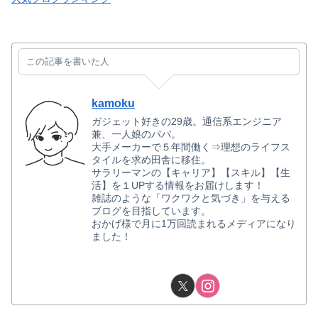
この記事を書いた人
kamoku
ガジェット好きの29歳。通信系エンジニア
兼、一人娘のパパ。
大手メーカーで５年間働く⇒理想のライフス
タイルを求め田舎に移住。
サラリーマンの【キャリア】【スキル】【生
活】を１UPする情報をお届けします！
雑誌のような「ワクワクと気づき」を与える
ブログを目指しています。
おかげ様で月に1万回読まれるメディアになり
ました！