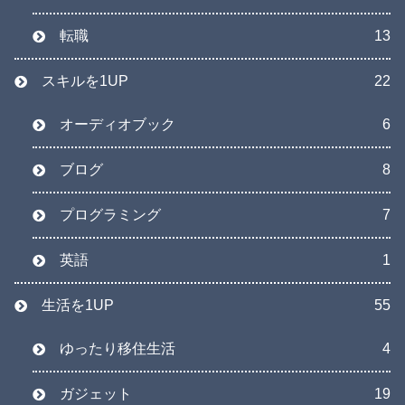
転職
13
スキルを1UP
22
オーディオブック
6
ブログ
8
プログラミング
7
英語
1
生活を1UP
55
ゆったり移住生活
4
ガジェット
19