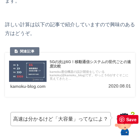
ます。
詳しい計算は以下の記事で紹介していますので興味のある
方はどうぞ。
5Gの次は6G！移動通信システムの世代ごとの速
度比較
kamoku通信機器の設計開発をしている
kamoku(@kamoku_blog)です。やっと５Gがすぐそこに
見えてきたと...
2020.08.01
kamoku-blog.com
高速は分かるけど「大容量」ってなによ？
Save