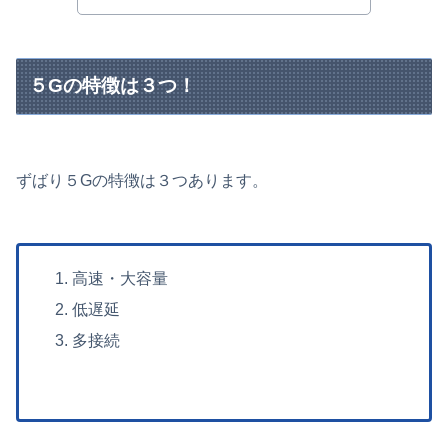
５Gの特徴は３つ！
ずばり５Gの特徴は３つあります。
高速・大容量
低遅延
多接続