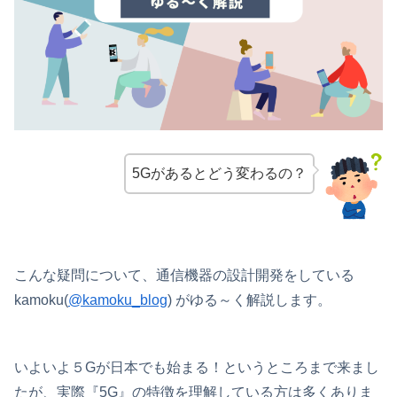
5Gがあるとどう変わるの？
こんな疑問について、通信機器の設計開発をしている
kamoku(
@kamoku_blog
) がゆる～く解説します。
いよいよ５Gが日本でも始まる！というところまで来まし
たが、実際『5G』の特徴を理解している方は多くありま