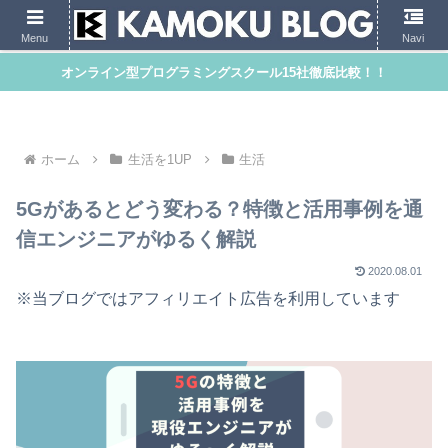
Menu
Navi
オンライン型プログラミングスクール15社徹底比較！！
ホーム
生活を1UP
生活
5Gがあるとどう変わる？特徴と活用事例を通
信エンジニアがゆるく解説
2020.08.01
※当ブログではアフィリエイト広告を利用しています