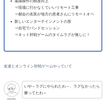
遠隔操作の精度向上
⇒現場に行かなくていいリモート工事
⇒都会の名医が地方の患者さんにリモートオペ
新しいエンターテインメントの形
⇒自宅でバンドセッション
⇒ネット対戦ゲームのタイムラグが無しに！
友達とオンライン対戦ゲームやっていて
いや～ラグにやられたわ～、ラグなかったら
勝ってたわ～
kamoku