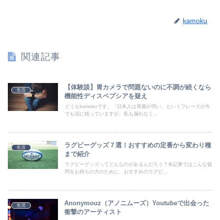
kamoku
関連記事
【体験談】胃カメラで問題ないのに不調が続くなら
生活
機能性ディスペプシアを疑え
どうもkamokuです。「日本人は胃腸が弱い」というフレーズが今
でも頭に残っていますが、私も漏れなく...
ラグビーグッズ７選！おすすめの定番から変わり種
生活
まで紹介
ラグビーグッズってどんなのがあるんだろう？本記事ではこんな疑
問をお持ちの方のために、おすすめのラグビ...
Anonymouz（アノニムーズ）Youtubeで出会った
生活
衝撃のアーティスト