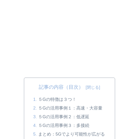
記事の内容（目次）
５Gの特徴は３つ！
５Gの活用事例１：高速・大容量
５Gの活用事例２：低遅延
５Gの活用事例３：多接続
まとめ：5Gでより可能性が広がる