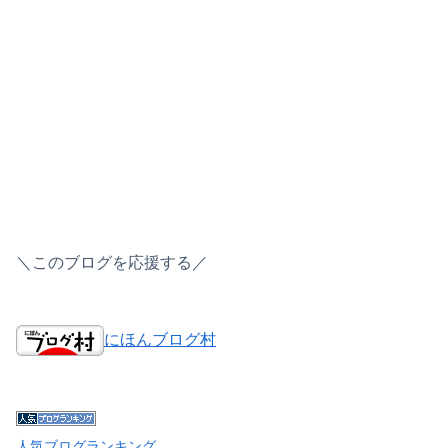
＼このブログを応援する／
にほんブログ村
人気ブログランキング