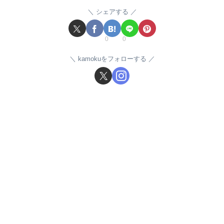
シェアする
0
0
kamokuをフォローする