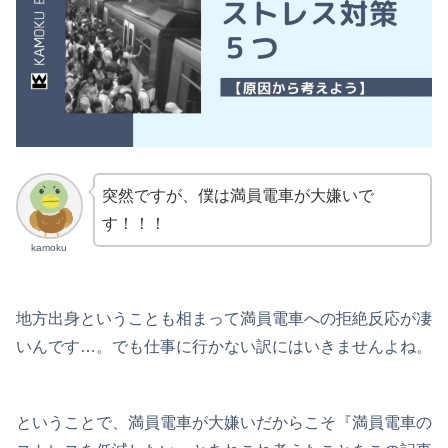
突然ですが、僕は満員電車が大嫌いで
す！！！
kamoku
地方出身ということも相まって満員電車への拒絶反応が凄
いんです…。でも仕事に行かない訳にはいきませんよね。
ということで、満員電車が大嫌いだからこそ『満員電車の