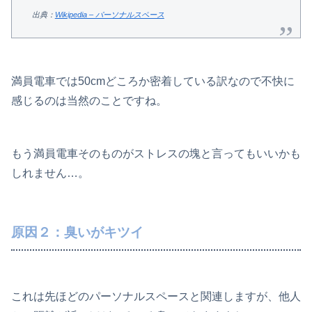
出典：
Wikipedia – パーソナルスペース
満員電車では50cmどころか密着している訳なので不快に
感じるのは当然のことですね。
もう満員電車そのものがストレスの塊と言ってもいいかも
しれません…。
原因２：臭いがキツイ
これは先ほどのパーソナルスペースと関連しますが、他人