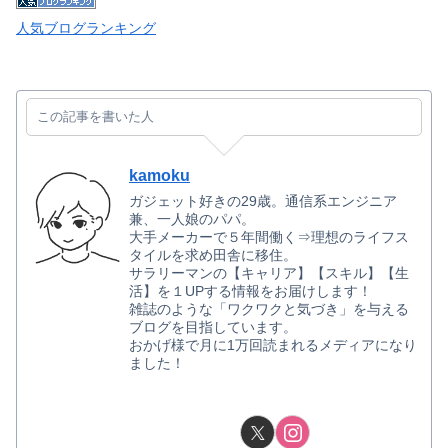
人気ブログランキング
この記事を書いた人
kamoku
ガジェット好きの29歳。通信系エンジニア
兼、一人娘のパパ。
大手メーカーで５年間働く⇒理想のライフス
タイルを求め田舎に移住。
サラリーマンの【キャリア】【スキル】【生
活】を１UPする情報をお届けします！
雑誌のような「ワクワクと気づき」を与える
ブログを目指しています。
おかげ様で月に1万回読まれるメディアになり
ました！