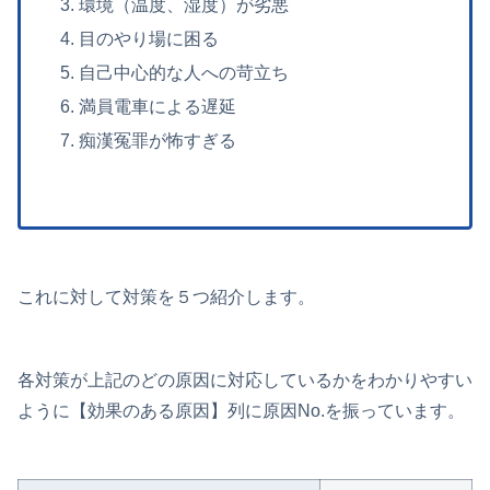
環境（温度、湿度）が劣悪
目のやり場に困る
自己中心的な人への苛立ち
満員電車による遅延
痴漢冤罪が怖すぎる
これに対して対策を５つ紹介します。
各対策が上記のどの原因に対応しているかをわかりやすい
ように【効果のある原因】列に原因No.を振っています。