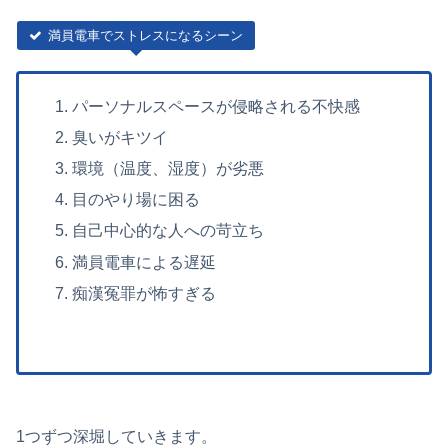
満員電車でストレスになるシーン
パーソナルスペースが侵略される不快感
臭いがキツイ
環境（温度、湿度）が劣悪
目のやり場に困る
自己中心的な人への苛立ち
満員電車による遅延
痴漢冤罪が怖すぎる
1つずつ深堀していきます。