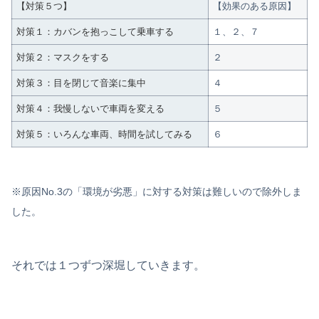
【対策５つ】
【効果のある原因】
対策１：カバンを抱っこして乗車する
１、２、７
対策２：マスクをする
２
対策３：目を閉じて音楽に集中
４
対策４：我慢しないで車両を変える
５
対策５：いろんな車両、時間を試してみる
６
※原因No.3の「環境が劣悪」に対する対策は難しいので除外しま
した。
それでは１つずつ深堀していきます。