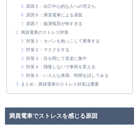
原因５：自己中心的な人への苛立ち
原因６：満員電車による遅延
原因７：痴漢冤罪が怖すぎる
満員電車のストレス対策
対策１：カバンを抱っこして乗車する
対策２：マスクをする
対策３：目を閉じて音楽に集中
対策４：我慢しないで車両を変える
対策５：いろんな車両、時間を試してみる
まとめ：満員電車のストレス対策は重要
満員電車でストレスを感じる原因