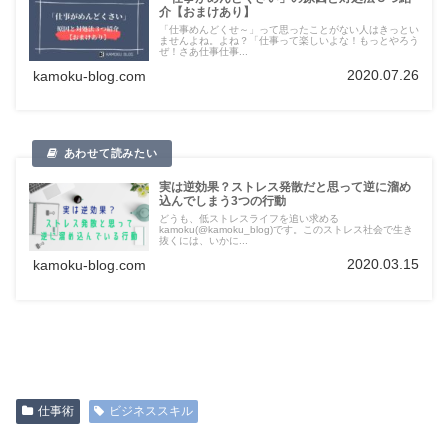
介【おまけあり】
「仕事めんどくせ～」って思ったことがない人はきっとい
ませんよね。よね？「仕事って楽しいよな！もっとやろう
ぜ！さあ仕事仕事...
2020.07.26
kamoku-blog.com
実は逆効果？ストレス発散だと思って逆に溜め
込んでしまう3つの行動
どうも、低ストレスライフを追い求める
kamoku(@kamoku_blog)です。このストレス社会で生き
抜くには、いかに...
2020.03.15
kamoku-blog.com
仕事術
ビジネススキル