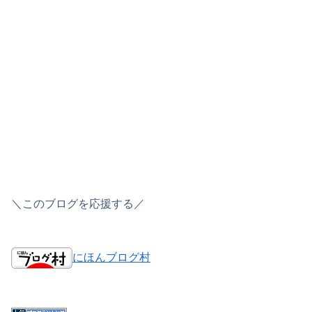
＼このブログを応援する／
にほんブログ村