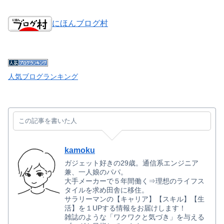
にほんブログ村
人気ブログランキング
この記事を書いた人
kamoku
ガジェット好きの29歳。通信系エンジニア
兼、一人娘のパパ。
大手メーカーで５年間働く⇒理想のライフス
タイルを求め田舎に移住。
サラリーマンの【キャリア】【スキル】【生
活】を１UPする情報をお届けします！
雑誌のような「ワクワクと気づき」を与える