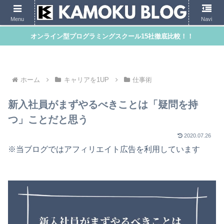
Menu
Navi
オンライン型プログラミングスクール15社徹底比較！！
ホーム
キャリアを1UP
仕事術
新入社員がまずやるべきことは「疑問を持
つ」ことだと思う
2020.07.26
※当ブログではアフィリエイト広告を利用しています