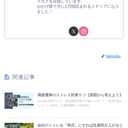
ブログを目指しています。
おかげ様で月に1万回読まれるメディアになり
ました！
kamoku
関連記事
満員電車のストレス対策５つ【原因から考えよう】
仕事術
kamoku突然ですが、僕は満員電車が大嫌いです！！！地方出身と
いうことも相まって満員電車への拒絶反...
会社のトイレを「和式」にすれば生産性が上がるじ
仕事術