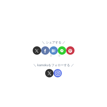
シェアする
0
0
kamokuをフォローする