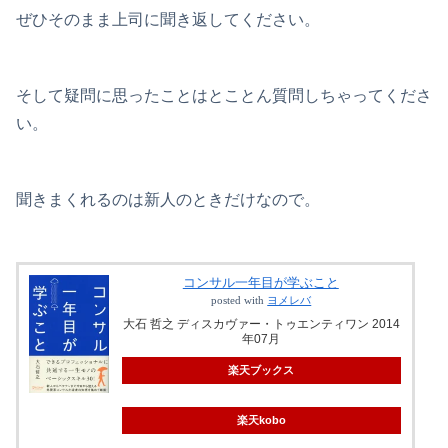
ぜひそのまま上司に聞き返してください。
そして疑問に思ったことはとことん質問しちゃってくださ
い。
聞きまくれるのは新人のときだけなので。
コンサル一年目が学ぶこと
posted with
ヨメレバ
大石 哲之 ディスカヴァー・トゥエンティワン 2014
年07月
楽天ブックス
楽天kobo