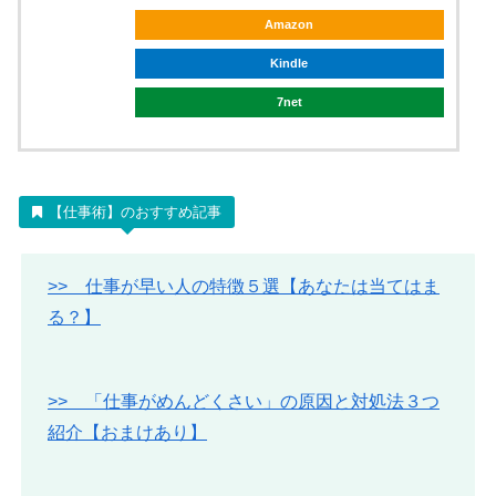
Amazon
Kindle
7net
【仕事術】のおすすめ記事
>> 仕事が早い人の特徴５選【あなたは当てはま
る？】
>> 「仕事がめんどくさい」の原因と対処法３つ
紹介【おまけあり】