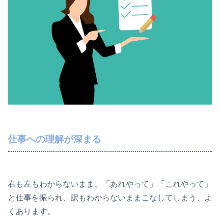
仕事への理解が深まる
右も左もわからないまま、「あれやって」「これやって」
と仕事を振られ、訳もわからないままこなしてしまう、よ
くあります。