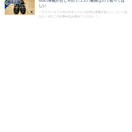
GUの革靴がおしゃれでコスパ最高なので知ってほ
仕事術
しい
『デイリーユース向けのオシャレでお得な革靴が欲しい』というあ
なた！ぜひこの記事を読み進めてください！...